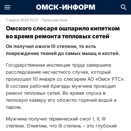
ОМСК-ИНФОРМ
7 марта 2024 15:27
·
Происшествия
Омского слесаря ошпарило кипятком
во время ремонта тепловых сетей
Он получил ожоги III степени, то есть
повреждение тканей до самых мышц и костей.
Государственная инспекция труда завершила
расследование несчастного случая, который
произошел 10 января со слесарем АО «Омск РТС».
В составе рабочей бригады мужчина проводил
ремонт тепловых сетей. Во время спуска в
тепловую камеру его обожгло горячей водой и
паром.
Мужчина получил термический ожог I, II, III
степени. Отметим, что III степень – это глубокий