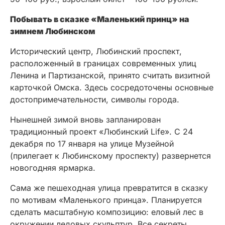
Побывать в сказке «Маленький принц» на
зимнем Любинском
Исторический центр, Любинский проспект,
расположенный в границах современных улиц
Ленина и Партизанской, принято считать визитной
карточкой Омска. Здесь сосредоточены основные
достопримечательности, символы города.
Нынешней зимой вновь запланирован
традиционный проект «Любинский Life». С 24
декабря по 17 января на улице Музейной
(прилегает к Любинскому проспекту) развернется
новогодняя ярмарка.
Сама же пешеходная улица превратится в сказку
по мотивам «Маленького принца». Планируется
сделать масштабную композицию: еловый лес в
окружении ледовых скульптур. Все секреты