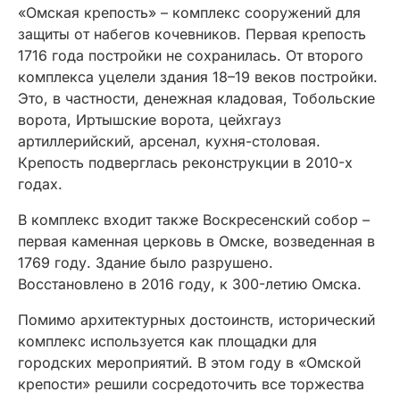
«Омская крепость» – комплекс сооружений для
защиты от набегов кочевников. Первая крепость
1716 года постройки не сохранилась. От второго
комплекса уцелели здания 18–19 веков постройки.
Это, в частности, денежная кладовая, Тобольские
ворота, Иртышские ворота, цейхгауз
артиллерийский, арсенал, кухня-столовая.
Крепость подверглась реконструкции в 2010-х
годах.
В комплекс входит также Воскресенский собор –
первая каменная церковь в Омске, возведенная в
1769 году. Здание было разрушено.
Восстановлено в 2016 году, к 300-летию Омска.
Помимо архитектурных достоинств, исторический
комплекс используется как площадки для
городских мероприятий. В этом году в «Омской
крепости» решили сосредоточить все торжества