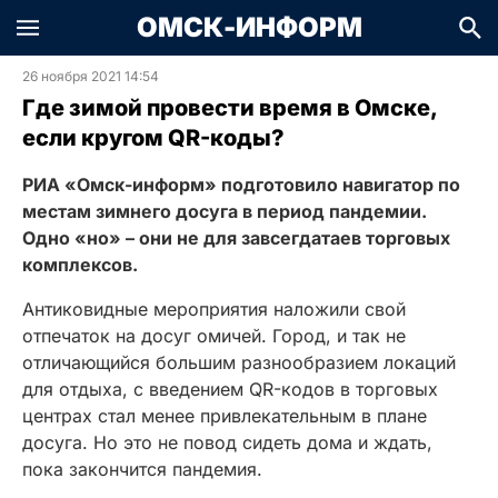
ОМСК-ИНФОРМ
26 ноября 2021 14:54
Где зимой провести время в Омске,
если кругом QR-коды?
РИА «Омск-информ» подготовило навигатор по
местам зимнего досуга в период пандемии.
Одно «но» – они не для завсегдатаев торговых
комплексов.
Антиковидные мероприятия наложили свой
отпечаток на досуг омичей. Город, и так не
отличающийся большим разнообразием локаций
для отдыха, с введением QR-кодов в торговых
центрах стал менее привлекательным в плане
досуга. Но это не повод сидеть дома и ждать,
пока закончится пандемия.