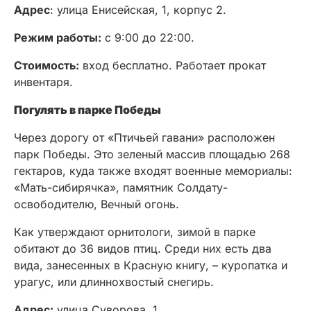
Адрес
: улица Енисейская, 1, корпус 2.
Режим работы:
с 9:00 до 22:00.
Стоимость:
вход бесплатно. Работает прокат
инвентаря.
Погулять в парке Победы
Через дорогу от «Птичьей гавани» расположен
парк Победы. Это зеленый массив площадью 268
гектаров, куда также входят военные мемориалы:
«Мать-сибирячка», памятник Солдату-
освободителю, Вечный огонь.
Как утверждают орнитологи, зимой в парке
обитают до 36 видов птиц. Среди них есть два
вида, занесенных в Красную книгу, – куропатка и
урагус, или длиннохвостый снегирь.
Адрес:
улица Суворова, 1.