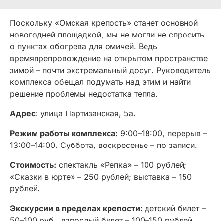
Поскольку «Омская крепость» станет основной
новогодней площадкой, мы не могли не спросить
о пунктах обогрева для омичей. Ведь
времяпрепровождение на открытом пространстве
зимой – почти экстремальный досуг. Руководитель
комплекса обещал подумать над этим и найти
решение проблемы недостатка тепла.
Адрес:
улица Партизанская, 5а.
Режим работы комплекса:
9:00–18:00, перерыв –
13:00–14:00. Суббота, воскресенье – по записи.
Стоимость:
спектакль «Репка» – 100 рублей;
«Сказки в юрте» – 250 рублей; выставка – 150
рублей.
Экскурсии в пределах крепости:
детский билет –
50–100 руб., взрослый билет – 100–150 рублей.