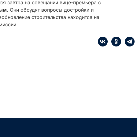
ся завтра на совещании вице-премьера с
вым
. Они обсудят вопросы достройки и
зобновление строительства находится на
миссии.
е
Сначала интересные