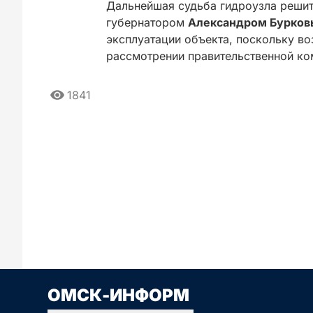
Дальнейшая судьба гидроузла решит
губернатором
Александром Бурко
эксплуатации объекта, поскольку во
рассмотрении правительственной ко
1841
Сначала новые
Сначала стары
ОМСК-ИНФОРМ