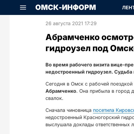
ОМСК-ИНФОРМ
ЛЕН
26 августа 2021 17:29
Абрамченко осмотр
гидроузел под Омс
Во время рабочего визита вице-пр
недостроенный гидроузел. Судьба 
Сегодня в Омск с рабочей поездкой
Абрамченко
. Она прибыла в город 
свалок.
Сначала чиновница
посетила Кировс
недостроенный Красногорский гидро
выслушала доклады ответственных л