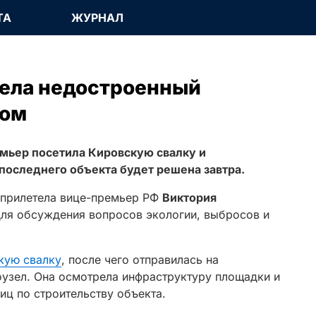
ТА
ЖУРНАЛ
ела недостроенный
ком
емьер посетила Кировскую свалку и
последнего объекта будет решена завтра.
 прилетела вице-премьер РФ
Виктория
для обсуждения вопросов экологии, выбросов и
кую свалку
, после чего отправилась на
узел. Она осмотрела инфраструктуру площадки и
иц по строительству объекта.