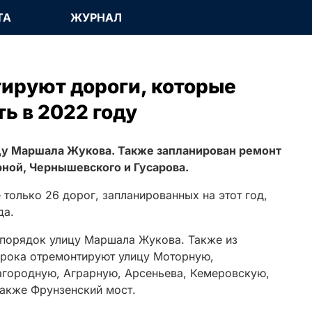
ТА
ЖУРНАЛ
ируют дороги, которые
ь в 2022 году
цу Маршала Жукова. Также запланирован ремонт
рной, Чернышевского и Гусарова.
 только 26 дорог, запланированных на этот год,
да.
в порядок улицу Маршала Жукова. Также из
срока отремонтируют улицу Моторную,
городную, Аграрную, Арсеньева, Кемеровскую,
также Фрунзенский мост.