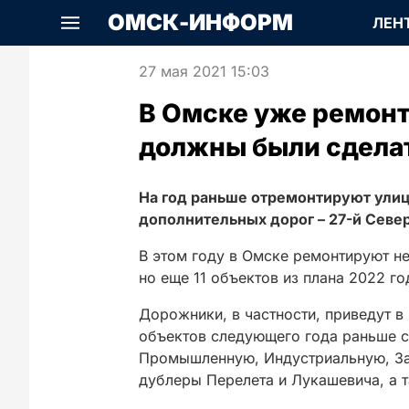
ОМСК-ИНФОРМ
ЛЕН
27 мая 2021 15:03
В Омске уже ремонт
должны были сделат
На год раньше отремонтируют ули
дополнительных дорог – 27-й Севе
В этом году в Омске ремонтируют не
но еще 11 объектов из плана 2022 го
Дорожники, в частности, приведут 
объектов следующего года раньше 
Промышленную, Индустриальную, За
дублеры Перелета и Лукашевича, а 