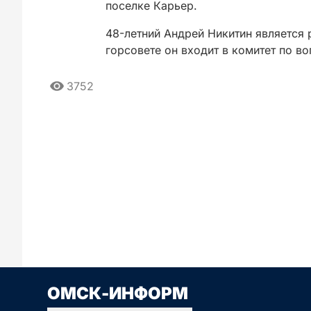
поселке Карьер.
48-летний Андрей Никитин является
горсовете он входит в комитет по в
3752
Сначала новые
Сначала стары
ОМСК-ИНФОРМ