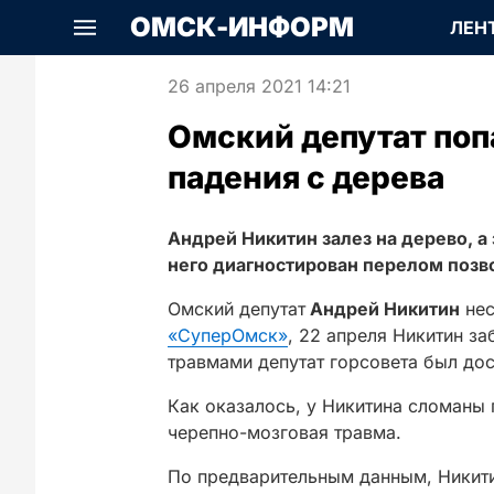
ОМСК-ИНФОРМ
ЛЕН
26 апреля 2021 14:21
Омский депутат поп
падения с дерева
Андрей Никитин залез на дерево, а 
него диагностирован перелом позв
Омский депутат
Андрей Никитин
нес
«СуперОмск»
, 22 апреля Никитин за
травмами депутат горсовета был до
Как оказалось, у Никитина сломаны 
черепно-мозговая травма.
По предварительным данным, Никити