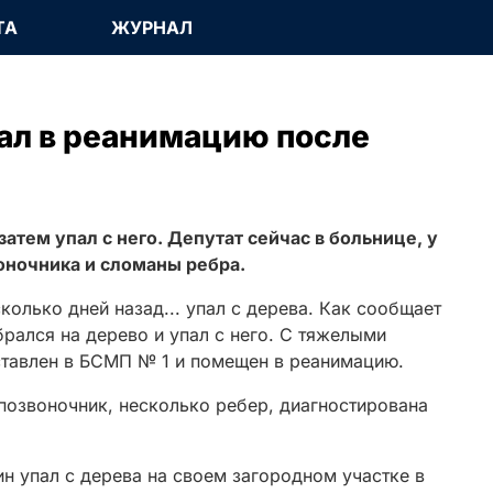
ТА
ЖУРНАЛ
ал в реанимацию после
затем упал с него. Депутат сейчас в больнице, у
оночника и сломаны ребра.
колько дней назад... упал с дерева. Как сообщает
брался на дерево и упал с него. С тяжелыми
ставлен в БСМП № 1 и помещен в реанимацию.
позвоночник, несколько ребер, диагностирована
н упал с дерева на своем загородном участке в