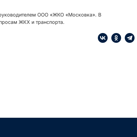
 руководителем ООО «ЖКО «Московка». В
опросам ЖКХ и транспорта.
е
Сначала интересные