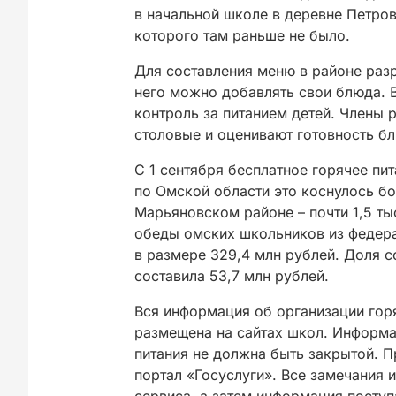
в начальной школе в деревне Петро
которого там раньше не было.
Для составления меню в районе раз
него можно добавлять свои блюда. 
контроль за питанием детей. Члены
столовые и оценивают готовность б
С 1 сентября бесплатное горячее пи
по Омской области это коснулось бо
Марьяновском районе – почти 1,5 ты
обеды омских школьников из федер
в размере 329,4 млн рублей. Доля 
составила 53,7 млн рублей.
Вся информация об организации гор
размещена на сайтах школ. Информа
питания не должна быть закрытой. 
портал «Госуслуги». Все замечания