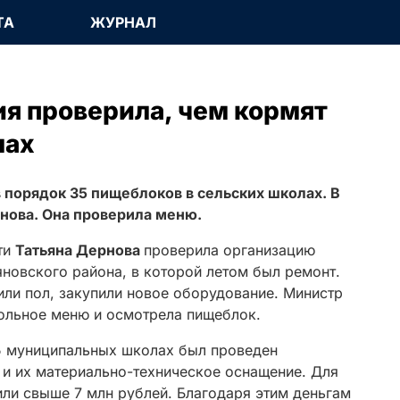
ТА
ЖУРНАЛ
я проверила, чем кормят
лах
в порядок 35 пищеблоков в сельских школах. В
рнова. Она проверила меню.
ти
Татьяна Дернова
проверила организацию
новского района, в которой летом был ремонт.
или пол, закупили новое оборудование. Министр
ольное меню и осмотрела пищеблок.
35 муниципальных школах был проведен
и их материально-техническое оснащение. Для
или свыше 7 млн рублей. Благодаря этим деньгам