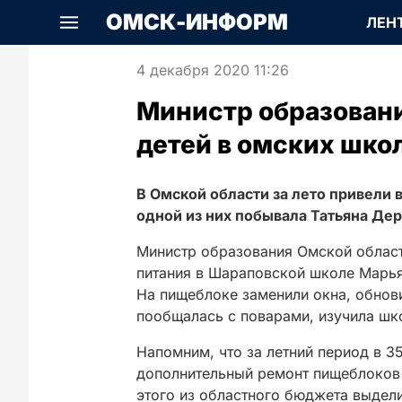
ОМСК-ИНФОРМ
ЛЕН
4 декабря 2020 11:26
Министр образовани
детей в омских шко
В Омской области за лето привели 
одной из них побывала Татьяна Де
Министр образования Омской облас
питания в Шараповской школе Марья
На пищеблоке заменили окна, обнов
пообщалась с поварами, изучила шк
Напомним, что за летний период в 
дополнительный ремонт пищеблоков 
этого из областного бюджета выдел