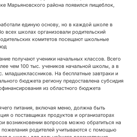
вке Марьяновского района появился пищеблок,
работали единую основу, но в каждой школе в
Во всех школах организовали родительский
 родительских комитетов посещают школьные
люд
тание получают ученики начальных классов. Всего
лее чем 100 тыс. учеников начальной школы, а в
с. младшеклассников. На бесплатные завтраки и
ального бюджета региону предоставлена субсидия
софинансирования из областного бюджета
ячего питания, включая меню, должна быть
ция о поставщиках продуктов и организаторах
При возникновении вопросов можно обратиться на
 и пожелания родителей учитываются с помощью