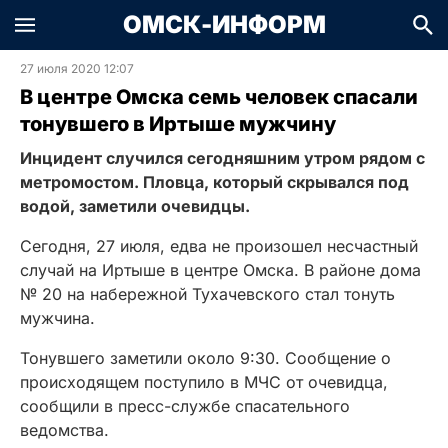
ОМСК-ИНФОРМ
27 июля 2020 12:07
В центре Омска семь человек спасали
тонувшего в Иртыше мужчину
Инцидент случился сегодняшним утром рядом с
метромостом. Пловца, который скрывался под
водой, заметили очевидцы.
Сегодня, 27 июля, едва не произошел несчастный
случай на Иртыше в центре Омска. В районе дома
№ 20 на набережной Тухачевского стал тонуть
мужчина.
Тонувшего заметили около 9:30. Сообщение о
происходящем поступило в МЧС от очевидца,
сообщили в пресс-службе спасательного
ведомства.