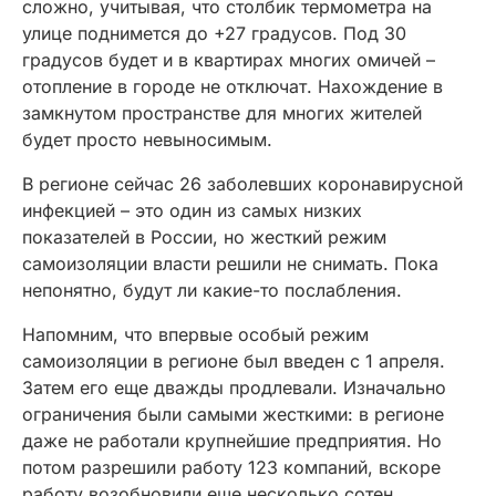
сложно, учитывая, что столбик термометра на
улице поднимется до +27 градусов. Под 30
градусов будет и в квартирах многих омичей –
отопление в городе не отключат. Нахождение в
замкнутом пространстве для многих жителей
будет просто невыносимым.
В регионе сейчас 26 заболевших коронавирусной
инфекцией – это один из самых низких
показателей в России, но жесткий режим
самоизоляции власти решили не снимать. Пока
непонятно, будут ли какие-то послабления.
Напомним, что впервые особый режим
самоизоляции в регионе был введен с 1 апреля.
Затем его еще дважды продлевали. Изначально
ограничения были самыми жесткими: в регионе
даже не работали крупнейшие предприятия. Но
потом разрешили работу 123 компаний, вскоре
работу возобновили еще несколько сотен