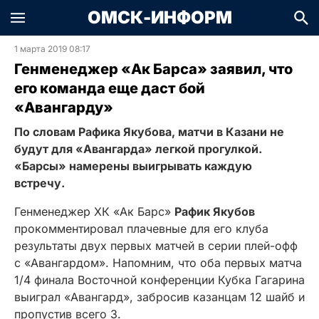
ОМСК-ИНФОРМ
1 марта 2019 08:17
Генменеджер «Ак Барса» заявил, что
его команда еще даст бой
«Авангарду»
По словам Рафика Якубова, матчи в Казани не
будут для «Авангарда» легкой прогулкой.
«Барсы» намерены выигрывать каждую
встречу.
Генменеджер ХК «Ак Барс»
Рафик Якубов
прокомментировал плачевные для его клуба
результаты двух первых матчей в серии плей-офф
с «Авангардом». Напомним, что оба первых матча
1/4 финала Восточной конференции Кубка Гагарина
выиграл «Авангард», забросив казанцам 12 шайб и
пропустив всего 3.