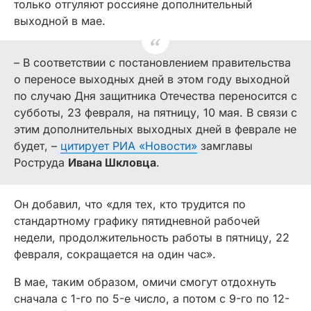
только отгуляют россияне дополнительный
выходной в мае.
– В соответствии с постановлением правительства
о переносе выходных дней в этом году выходной
по случаю Дня защитника Отечества переносится с
субботы, 23 февраля, на пятницу, 10 мая. В связи с
этим дополнительных выходных дней в феврале не
будет, –
цитирует РИА «Новости»
замглавы
Роструда
Ивана Шкловца
.
Он добавил, что «для тех, кто трудится по
стандартному графику пятидневной рабочей
недели, продолжительность работы в пятницу, 22
февраля, сокращается на один час».
В мае, таким образом, омичи смогут отдохнуть
сначала с 1-го по 5-е число, а потом с 9-го по 12-