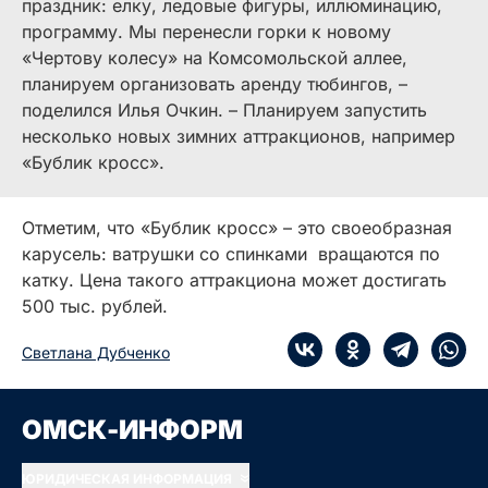
праздник: елку, ледовые фигуры, иллюминацию,
программу. Мы перенесли горки к новому
«Чертову колесу» на Комсомольской аллее,
планируем организовать аренду тюбингов, –
поделился Илья Очкин. – Планируем запустить
несколько новых зимних аттракционов, например
«Бублик кросс».
Отметим, что «Бублик кросс» – это своеобразная
карусель: ватрушки со спинками вращаются по
катку. Цена такого аттракциона может достигать
500 тыс. рублей.
Светлана Дубченко
ОМСК-ИНФОРМ
ЮРИДИЧЕСКАЯ ИНФОРМАЦИЯ