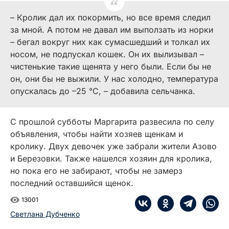
– Кролик дал их покормить, но все время следил
за мной. А потом не давал им выползать из норки
– бегал вокруг них как сумасшедший и толкал их
носом, не подпускал кошек. Он их вылизывал –
чистенькие такие щенята у него были. Если бы не
он, они бы не выжили. У нас холодно, температура
опускалась до –25 °С, – добавила сельчанка.
С прошлой субботы Маргарита развесила по селу
объявления, чтобы найти хозяев щенкам и
кролику. Двух девочек уже забрали жители Азово
и Березовки. Также нашелся хозяин для кролика,
но пока его не забирают, чтобы не замерз
последний оставшийся щенок.
13001
Светлана Дубченко