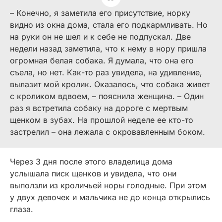
– Конечно, я заметила его присутствие, норку
видно из окна дома, стала его подкармливать. Но
на руки он не шел и к себе не подпускал. Две
недели назад заметила, что к нему в нору пришла
огромная белая собака. Я думала, что она его
съела, но нет. Как-то раз увидела, на удивление,
вылазит мой кролик. Оказалось, что собака живет
с кроликом вдвоем, – пояснила женщина. – Один
раз я встретила собаку на дороге с мертвым
щенком в зубах. На прошлой неделе ее кто-то
застрелил – она лежала с окровавленным боком.
Через 3 дня после этого владелица дома
услышала писк щенков и увидела, что они
выползли из кроличьей норы голодные. При этом
у двух девочек и мальчика не до конца открылись
глаза.