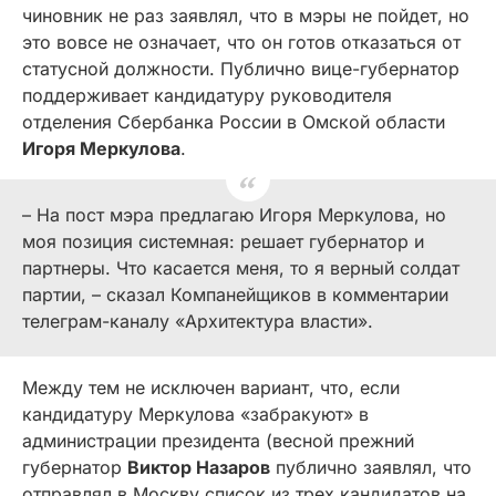
чиновник не раз заявлял, что в мэры не пойдет, но
это вовсе не означает, что он готов отказаться от
статусной должности. Публично вице-губернатор
поддерживает кандидатуру руководителя
отделения Сбербанка России в Омской области
Игоря Меркулова
.
– На пост мэра предлагаю Игоря Меркулова, но
моя позиция системная: решает губернатор и
партнеры. Что касается меня, то я верный солдат
партии, – сказал Компанейщиков в комментарии
телеграм-каналу «Архитектура власти».
Между тем не исключен вариант, что, если
кандидатуру Меркулова «забракуют» в
администрации президента (весной прежний
губернатор
Виктор Назаров
публично заявлял, что
отправлял в Москву список из трех кандидатов на