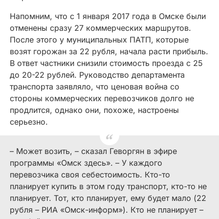
Напомним, что с 1 января 2017 года в Омске были
отменены сразу 27 коммерческих маршрутов.
После этого у муниципальных ПАТП, которые
возят горожан за 22 рубля, начала расти прибыль.
В ответ частники снизили стоимость проезда с 25
до 20-22 рублей. Руководство департамента
транспорта заявляло, что ценовая война со
стороны коммерческих перевозчиков долго не
продлится, однако они, похоже, настроены
серьезно.
– Может возить, – сказал Геворгян в эфире
программы «Омск здесь». – У каждого
перевозчика своя себестоимость. Кто-то
планирует купить в этом году транспорт, кто-то не
планирует. Тот, кто планирует, ему будет мало (
22
рубля
– РИА «Омск-информ»). Кто не планирует –