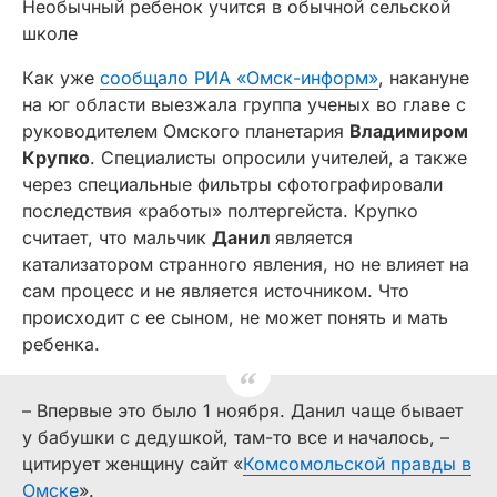
Необычный ребенок учится в обычной сельской
школе
Как уже
сообщало РИА «Омск-информ»
, накануне
на юг области выезжала группа ученых во главе с
руководителем Омского планетария
Владимиром
Крупко
. Специалисты опросили учителей, а также
через специальные фильтры сфотографировали
последствия «работы» полтергейста. Крупко
считает, что мальчик
Данил
является
катализатором странного явления, но не влияет на
сам процесс и не является источником. Что
происходит с ее сыном, не может понять и мать
ребенка.
– Впервые это было 1 ноября. Данил чаще бывает
у бабушки с дедушкой, там-то все и началось, –
цитирует женщину сайт «
Комсомольской правды в
Омске
».