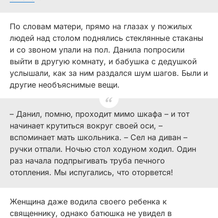
По словам матери, прямо на глазах у пожилых
людей над столом поднялись стеклянные стаканы
и со звоном упали на пол. Данила попросили
выйти в другую комнату, и бабушка с дедушкой
услышали, как за ним раздался шум шагов. Были и
другие необъяснимые вещи.
– Данил, помню, проходит мимо шкафа – и тот
начинает крутиться вокруг своей оси, –
вспоминает мать школьника. – Сел на диван –
ручки отпали. Ночью стол ходуном ходил. Один
раз начала подпрыгивать труба печного
отопления. Мы испугались, что оторвется!
Женщина даже водила своего ребенка к
священнику, однако батюшка не увидел в