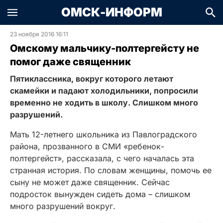
ОМСК-ИНФОРМ
23 ноября 2016 16:11
Омскому мальчику-полтергейсту не
помог даже священник
Пятиклассника, вокруг которого летают
скамейки и падают холодильники, попросили
временно не ходить в школу. Слишком много
разрушений.
Мать 12-летнего школьника из Павлоградского
района, прозванного в СМИ «ребенок-
полтергейст», рассказала, с чего началась эта
странная история. По словам женщины, помочь ее
сыну не может даже священник. Сейчас
подросток вынужден сидеть дома – слишком
много разрушений вокруг.